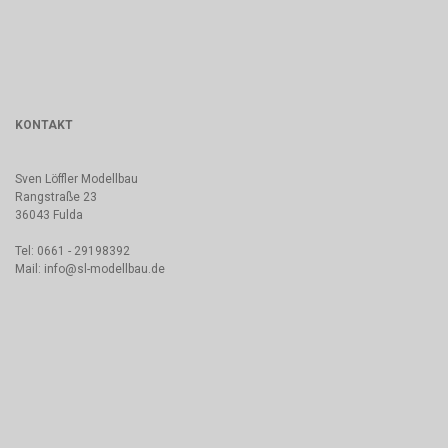
KONTAKT
Sven Löffler Modellbau
Rangstraße 23
36043 Fulda
Tel: 0661 - 29198392
Mail: info@sl-modellbau.de