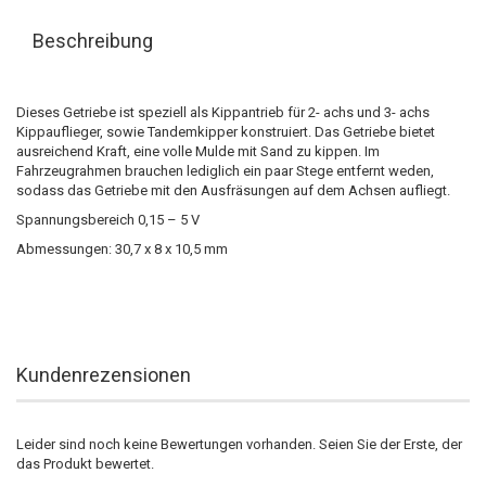
Beschreibung
Dieses Getriebe ist speziell als Kippantrieb für 2- achs und 3- achs
Kippauflieger, sowie Tandemkipper konstruiert. Das Getriebe bietet
ausreichend Kraft, eine volle Mulde mit Sand zu kippen. Im
Fahrzeugrahmen brauchen lediglich ein paar Stege entfernt weden,
sodass das Getriebe mit den Ausfräsungen auf dem Achsen aufliegt.
​Spannungsbereich 0,15 – 5 V
Abmessungen: 30,7 x 8 x 10,5 mm
Kundenrezensionen
Leider sind noch keine Bewertungen vorhanden. Seien Sie der Erste, der
das Produkt bewertet.