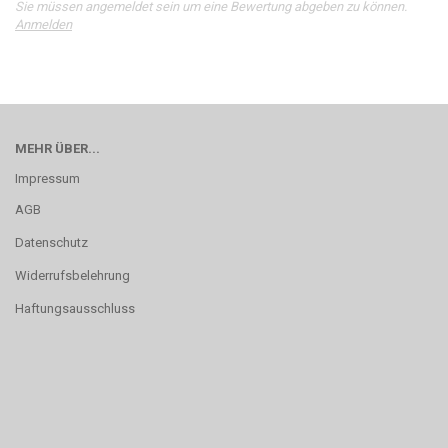
Sie müssen angemeldet sein um eine Bewertung abgeben zu können.
Anmelden
MEHR ÜBER...
Impressum
AGB
Datenschutz
Widerrufsbelehrung
Haftungsausschluss