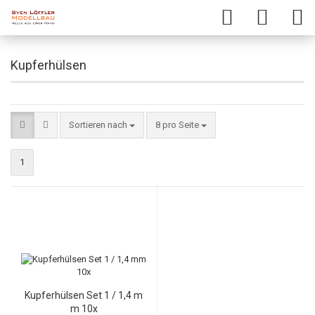
Kupferhülsen
Sortieren nach
8 pro Seite
1
Kupferhülsen Set 1 / 1,4 m
m 10x