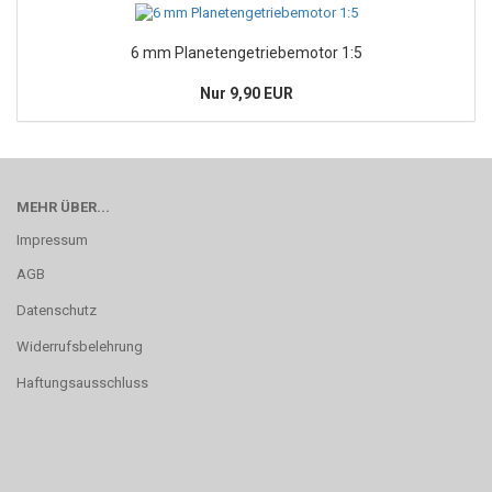
6 mm Planetengetriebemotor 1:5
Nur 9,90 EUR
MEHR ÜBER...
Impressum
AGB
Datenschutz
Widerrufsbelehrung
Haftungsausschluss