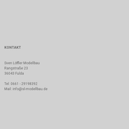
KONTAKT
Sven Löffler Modellbau
Rangstraße 23
36043 Fulda
Tel: 0661 - 29198392
Mail: info@sl-modellbau.de