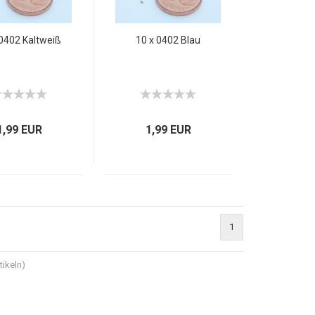
 0402 Kaltweiß
10 x 0402 Blau
1,99 EUR
1,99 EUR
1
tikeln)