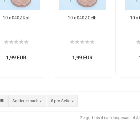
10 x 0402 Rot
10 x 0402 Gelb
10 x
1,99 EUR
1,99 EUR
Sortieren nach
8 pro Seite
Zeige
1
bis
4
(von insgesamt
4
Ar