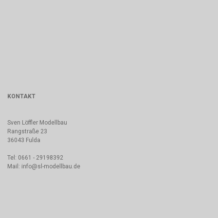
KONTAKT
Sven Löffler Modellbau
Rangstraße 23
36043 Fulda
Tel: 0661 - 29198392
Mail: info@sl-modellbau.de