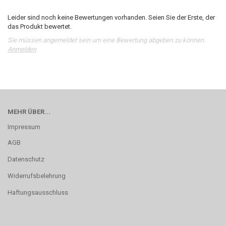
Leider sind noch keine Bewertungen vorhanden. Seien Sie der Erste, der
das Produkt bewertet.
Sie müssen angemeldet sein um eine Bewertung abgeben zu können.
Anmelden
MEHR ÜBER...
Impressum
AGB
Datenschutz
Widerrufsbelehrung
Haftungsausschluss