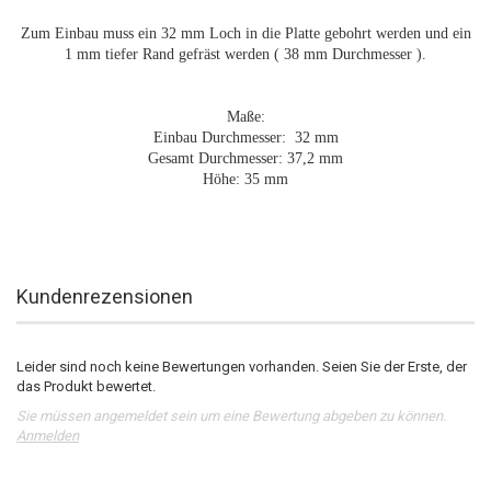
Zum Einbau muss ein 32 mm Loch in die Platte gebohrt werden und ein
1 mm tiefer Rand gefräst werden ( 38 mm Durchmesser ).
Maße:
Einbau Durchmesser: 32 mm
Gesamt Durchmesser: 37,2 mm
Höhe: 35 mm
Kundenrezensionen
Leider sind noch keine Bewertungen vorhanden. Seien Sie der Erste, der
das Produkt bewertet.
Sie müssen angemeldet sein um eine Bewertung abgeben zu können.
Anmelden