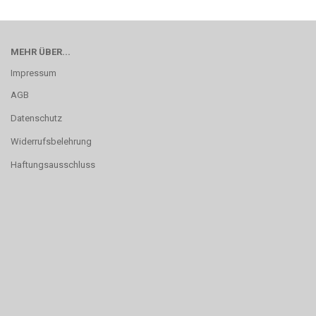
MEHR ÜBER...
Impressum
AGB
Datenschutz
Widerrufsbelehrung
Haftungsausschluss