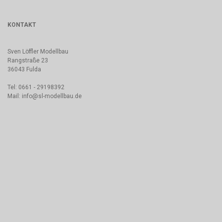
KONTAKT
Sven Löffler Modellbau
Rangstraße 23
36043 Fulda
Tel: 0661 - 29198392
Mail: info@sl-modellbau.de