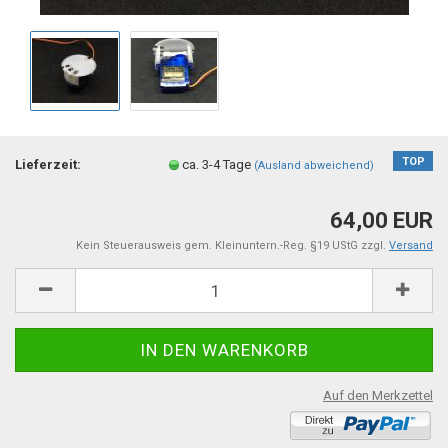
TOP
Lieferzeit:
ca. 3-4 Tage
(Ausland abweichend)
64,00 EUR
Kein Steuerausweis gem. Kleinuntern.-Reg. §19 UStG zzgl.
Versand
Auf den Merkzettel