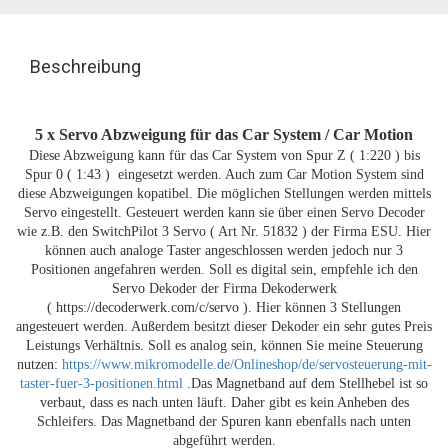
Beschreibung
5 x Servo Abzweigung für das Car System / Car Motion
Diese Abzweigung kann für das Car System von Spur Z ( 1:220 ) bis
Spur 0 ( 1:43 ) eingesetzt werden. Auch zum Car Motion System sind
diese Abzweigungen kopatibel. Die möglichen Stellungen werden mittels
Servo eingestellt. Gesteuert werden kann sie über einen Servo Decoder
wie z.B. den SwitchPilot 3 Servo ( Art Nr. 51832 ) der Firma ESU. Hier
können auch analoge Taster angeschlossen werden jedoch nur 3
Positionen angefahren werden. Soll es digital sein, empfehle ich den
Servo Dekoder der Firma Dekoderwerk
( https://decoderwerk.com/c/servo ). Hier können 3 Stellungen
angesteuert werden. Außerdem besitzt dieser Dekoder ein sehr gutes Preis
Leistungs Verhältnis. Soll es analog sein, können Sie meine Steuerung
nutzen:
https://www.mikromodelle.de/Onlineshop/de/servosteuerung-mit-
taster-fuer-3-positionen.html
.Das Magnetband auf dem Stellhebel ist so
verbaut, dass es nach unten läuft. Daher gibt es kein Anheben des
Schleifers. Das Magnetband der Spuren kann ebenfalls nach unten
abgeführt werden.