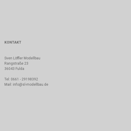
KONTAKT
Sven Löffler Modellbau
Rangstraße 23
36043 Fulda
Tel: 0661 - 29198392
Mail: info@sl-modellbau.de