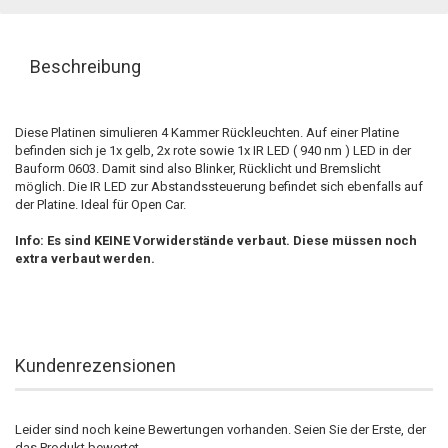
Beschreibung
Diese Platinen simulieren 4 Kammer Rückleuchten. Auf einer Platine
befinden sich je 1x gelb, 2x rote sowie 1x IR LED ( 940 nm ) LED in der
Bauform 0603. Damit sind also Blinker, Rücklicht und Bremslicht
möglich. Die IR LED zur Abstandssteuerung befindet sich ebenfalls auf
der Platine. Ideal für Open Car.
Info: Es sind KEINE Vorwiderstände verbaut. Diese müssen noch
extra verbaut werden.
Kundenrezensionen
Leider sind noch keine Bewertungen vorhanden. Seien Sie der Erste, der
das Produkt bewertet.