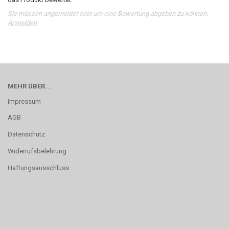
Sie müssen angemeldet sein um eine Bewertung abgeben zu können.
Anmelden
MEHR ÜBER...
Impressum
AGB
Datenschutz
Widerrufsbelehrung
Haftungsausschluss